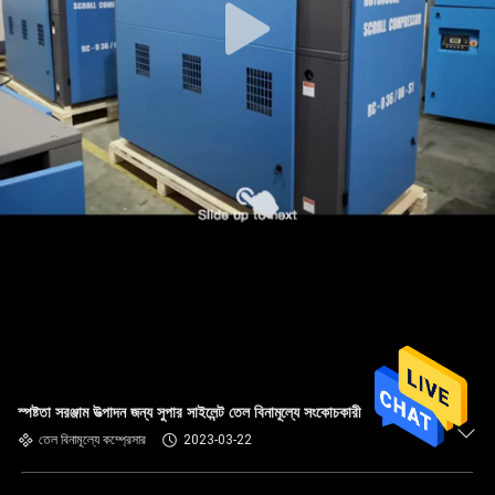
স্পষ্টতা সরঞ্জাম উত্পাদন জন্য সুপার সাইলেন্ট তেল বিনামূল্যে সংকোচকারী
তেল বিনামূল্যে কম্প্রেসার
2023-03-22