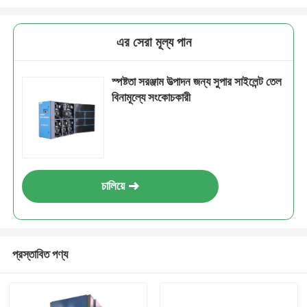
এর সেরা মূল্য পান
স্পষ্টতা সরঞ্জাম উত্পাদন জন্য সুপার সাইলেন্ট তেল
বিনামূল্যে সংকোচকারী
চালিয়ে
প্রস্তাবিত পণ্য