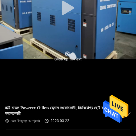
মাল্টি মডেল Powerex Oilless স্ক্রোল সংকোচকারী, নির্ভরযোগ্য ছোট স্ক্রল এয়ার
সংকোচকারী
তেল বিনামূল্যে কম্প্রেসার
2023-03-22