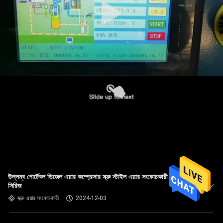
উল্লম্ব পোর্টেবল ডিজেল এয়ার কম্প্রেসার স্ক্রু স্টাইল এয়ার সংকোচকারী LGCD
সিরিজ
স্ক্রু এয়ার সংকোচকারী
2024-12-03