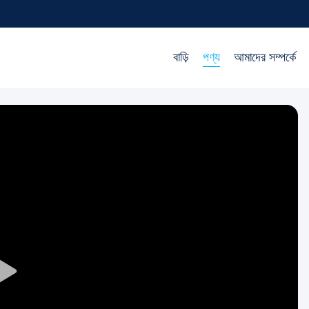
বাড়ি
পণ্য
আমাদের সম্পর্কে
Play
Video