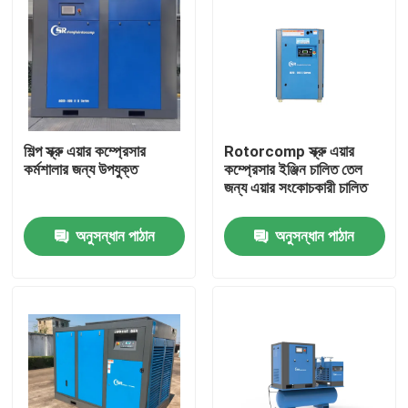
শিল্প স্ক্রু এয়ার কম্প্রেসার
Rotorcomp স্ক্রু এয়ার
কর্মশালার জন্য উপযুক্ত
কম্প্রেসার ইঞ্জিন চালিত তেল
জন্য এয়ার সংকোচকারী চালিত
অনুসন্ধান পাঠান
অনুসন্ধান পাঠান
বাড়ি
পণ্য
ভিডিও