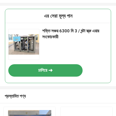
এর সেরা মূল্য পান
শক্তি সঞ্চয় 6300 মি 3 / ঘন্টা স্ক্রু এয়ার
সংকোচকারী
চালিয়ে
প্রস্তাবিত পণ্য