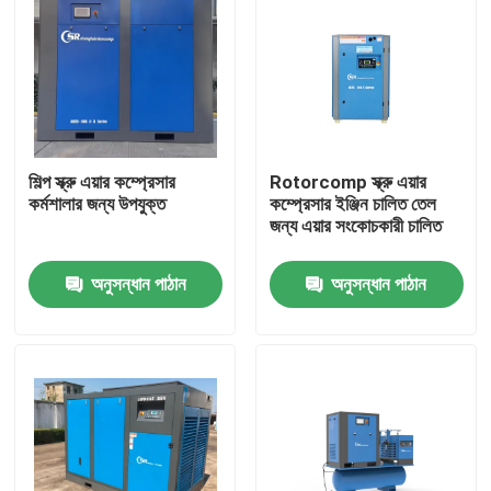
শিল্প স্ক্রু এয়ার কম্প্রেসার
Rotorcomp স্ক্রু এয়ার
কর্মশালার জন্য উপযুক্ত
কম্প্রেসার ইঞ্জিন চালিত তেল
জন্য এয়ার সংকোচকারী চালিত
অনুসন্ধান পাঠান
অনুসন্ধান পাঠান
বাড়ি
পণ্য
ভিডিও