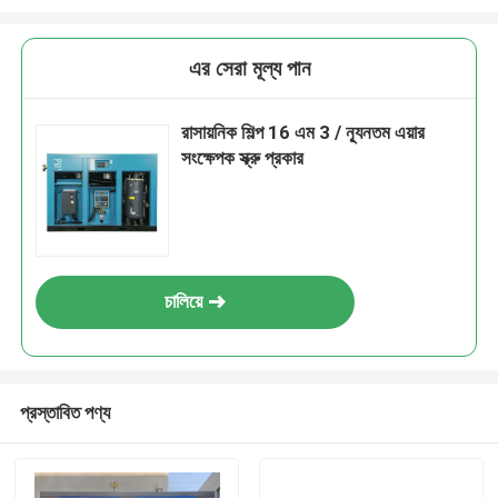
এর সেরা মূল্য পান
রাসায়নিক শিল্প 16 এম 3 / ন্যূনতম এয়ার
সংক্ষেপক স্ক্রু প্রকার
চালিয়ে
প্রস্তাবিত পণ্য