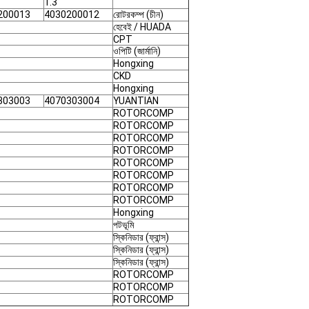
1.3
200013
4030200012
রোটরকম্প (চীন)
হেবেই / HUADA
CPT
ওপিটি (জার্মানি)
Hongxing
CKD
Hongxing
303003
4070303004
YUANTIAN
ROTORCOMP
ROTORCOMP
ROTORCOMP
ROTORCOMP
ROTORCOMP
ROTORCOMP
ROTORCOMP
ROTORCOMP
Hongxing
পটভূমি
স্কিনিডার (ফ্রান্স)
স্কিনিডার (ফ্রান্স)
স্কিনিডার (ফ্রান্স)
ROTORCOMP
ROTORCOMP
ROTORCOMP