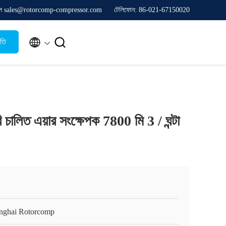
ল sales@rotorcomp-compressor.com
টেলিফোন: 86-021-67150020


ৃতি
সরি চালিত এয়ার সংক্ষেপক 7800 মি 3 / ঘন্টা
nghai Rotorcomp