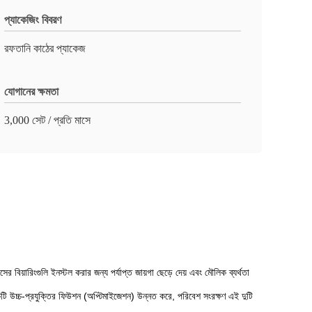
প্যাকেজিং বিবরণ
রফতানি কাঠের প্যাকেজ
যোগানের ক্ষমতা
3,000 সেট / প্রতি মাসে
সের বিয়ারিংগুলি ইনস্টল করার জন্য পর্যাপ্ত জায়গা ছেড়ে দেয় এবং মৌলিক ব্যর্থতা
়েকটি উচ্চ-প্রযুক্তির ফিউশন (অপ্টিমাইজেশন) উন্নত করে, পরিবেশ সংরক্ষণ এই দুটি