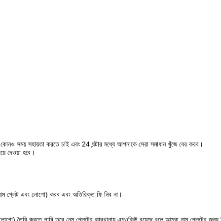
োনও সময় সহায়তা করতে চাই এবং 24 ঘন্টার মধ্যে আপনাকে সেরা সমাধান খুঁজে বের করব।
িয়ে দেওয়া হবে।
 নাম প্লেট এবং লোগো) করব এবং অতিরিক্ত ফি নিব না।
লোগো) তৈরি করতে পারি তবে নেম প্লেটের কারখানায় এমওকিউ রয়েছে বলে আমরা নাম প্লেটের জন্য