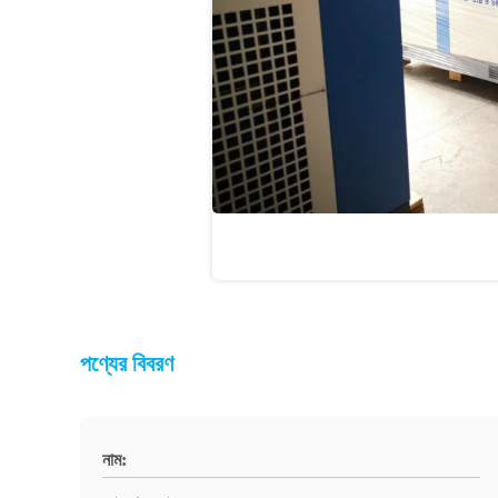
পণ্যের বিবরণ
নাম: