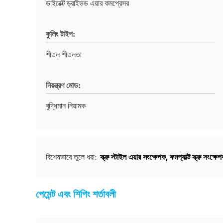
ডাইরেক্ট ড্রাইভড এয়ার কমপ্রেসর
কুলিং টাইপ:
শীতল শীতলতা
নিয়ন্ত্রণ মোড:
বুদ্ধিমান নিয়ামক
স্ক্রু স্টাইল এয়ার সংক্ষেপক
,
কমপ্যাক্ট স্ক্রু সংক্ষে
বিশেষভাবে তুলে ধরা:
পেমেন্ট এবং শিপিং শর্তাবলী