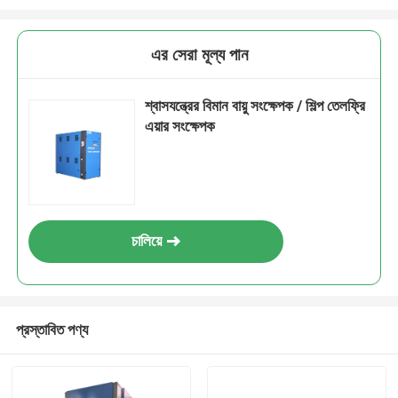
এর সেরা মূল্য পান
শ্বাসযন্ত্রের বিমান বায়ু সংক্ষেপক / শিল্প তেলফ্রি
এয়ার সংক্ষেপক
চালিয়ে
প্রস্তাবিত পণ্য