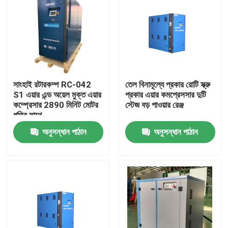
সাংহাই রটারকম্প RC-042
তেল বিনামূল্যে প্রকার রোটি স্ক্রু
S1 এয়ার এন্ড অয়েল মুক্ত এয়ার
প্রকার এয়ার কমপ্রেসসার দুটি
কম্প্রেসার 2890 মিনিট মোটর
স্টেজ বড় পাওয়ার রেঞ্জ
গতির সাথে
অনুসন্ধান পাঠান
অনুসন্ধান পাঠান
বাড়ি
পণ্য
ভিডিও