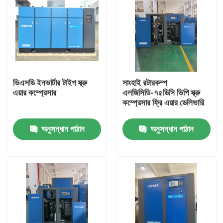
ভিএসডি ইনভার্টার টাইপ স্ক্রু
সাংহাই রটারকম্প
এয়ার কম্প্রেসার
এলজিসিডি-৭৫ডিসি ভিপি স্ক্রু
কম্প্রেসার ফ্রি এয়ার ডেলিভারি
অনুসন্ধান পাঠান
অনুসন্ধান পাঠান
বাড়ি
পণ্য
ভিডিও