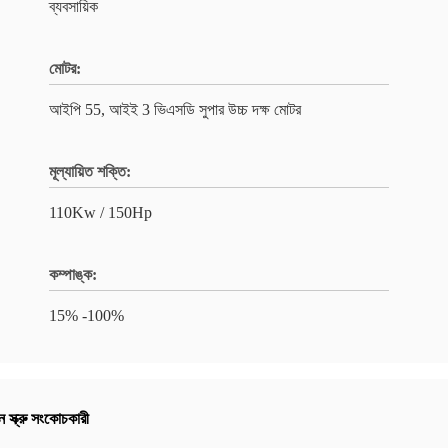
ব্যবসায়িক
মোটর:
আইপি 55, আইই 3 ভিএসডি সুপার উচ্চ দক্ষ মোটর
মূল্যায়িত শক্তি:
110Kw / 150Hp
কম্পাঙ্ক:
15% -100%
স্ক্রু সংকোচকারী