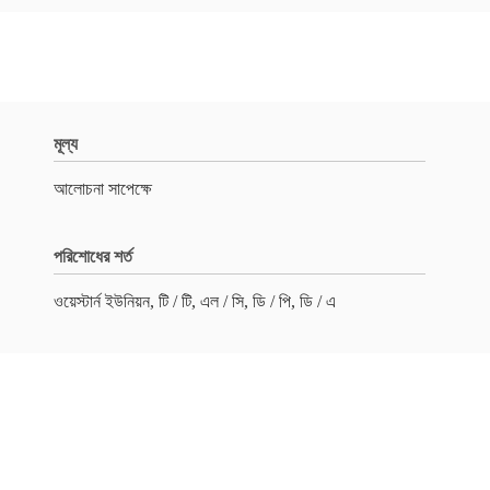
মূল্য
আলোচনা সাপেক্ষে
পরিশোধের শর্ত
ওয়েস্টার্ন ইউনিয়ন, টি / টি, এল / সি, ডি / পি, ডি / এ