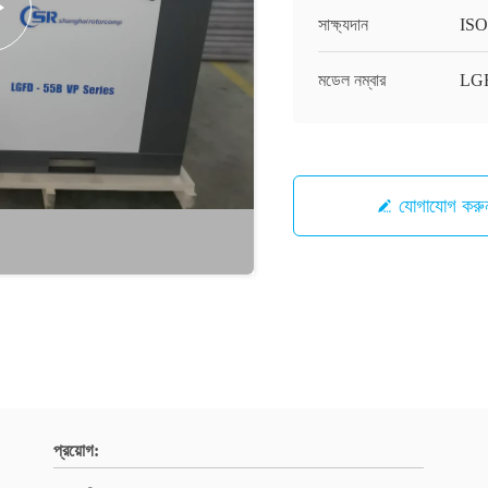
সাক্ষ্যদান
ISO
মডেল নম্বার
LGF
যোগাযোগ করু
প্রয়োগ: