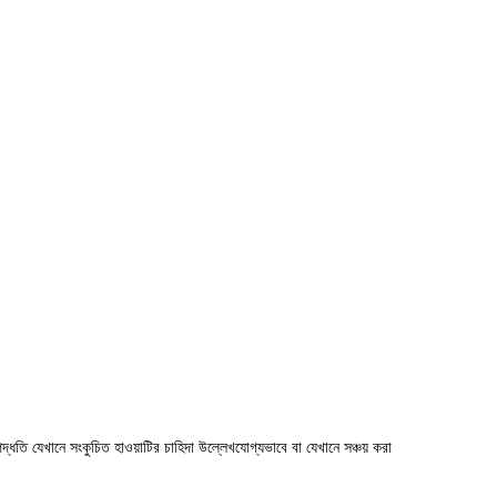
পদ্ধতি যেখানে সংকুচিত হাওয়াটির চাহিদা উল্লেখযোগ্যভাবে বা যেখানে সঞ্চয় করা