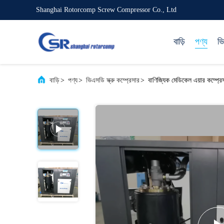
Shanghai Rotorcomp Screw Compressor Co., Ltd
বাড়ি
পণ্য
ভ
বাড়ি
>
পণ্য
>
ভিএসডি স্ক্রু কম্প্রেসার
>
বাণিজ্যিক মেডিকেল এয়ার কম্প্রেস