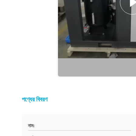
পণ্যের বিবরণ
নাম: