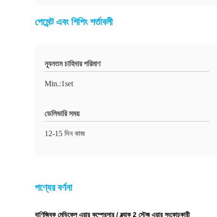
পেমেন্ট এবং শিপিং শর্তাবলী
ন্যূনতম চাহিদার পরিমাণ
Min.:1set
ডেলিভারি সময়
12-15 দিন কাজ
পণ্যের বর্ণনা
বাণিজ্যিক মেডিকেল এয়ার কম্প্রেসার / ব্ল্যাক 2 স্টেজ এয়ার সংকোচকারী