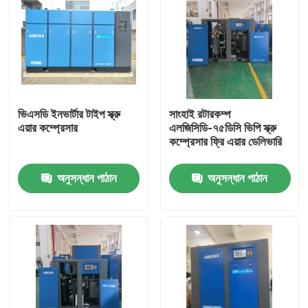
ভিএসডি ইনভার্টার টাইপ স্ক্রু
সাংহাই রটারকম্প
এয়ার কম্প্রেসার
এলজিসিডি-৭৫ডিসি ভিপি স্ক্রু
কম্প্রেসার ফ্রি এয়ার ডেলিভারি
অনুসন্ধান পাঠান
অনুসন্ধান পাঠান
বাড়ি
পণ্য
ভিডিও