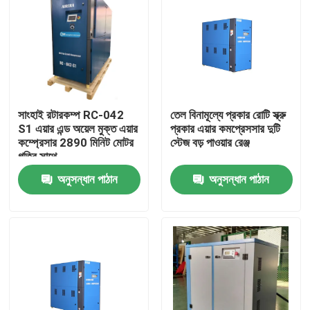
সাংহাই রটারকম্প RC-042
তেল বিনামূল্যে প্রকার রোটি স্ক্রু
S1 এয়ার এন্ড অয়েল মুক্ত এয়ার
প্রকার এয়ার কমপ্রেসসার দুটি
কম্প্রেসার 2890 মিনিট মোটর
স্টেজ বড় পাওয়ার রেঞ্জ
গতির সাথে
অনুসন্ধান পাঠান
অনুসন্ধান পাঠান
বাড়ি
পণ্য
ভিডিও