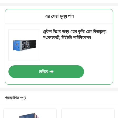
এর সেরা মূল্য পান
ডেন্টাল শিল্পের জন্য এয়ার কুলিং তেল বিনামূল্যে
সংকোচকারী, টিইউভি সার্টিফিকেশন
চালিয়ে
প্রস্তাবিত পণ্য