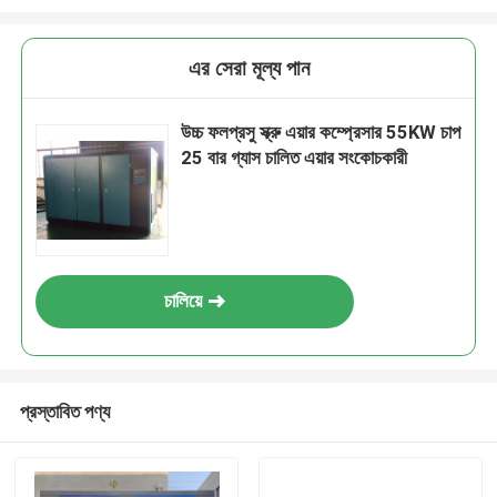
এর সেরা মূল্য পান
উচ্চ ফলপ্রসু স্ক্রু এয়ার কম্প্রেসার 55KW চাপ
25 বার গ্যাস চালিত এয়ার সংকোচকারী
চালিয়ে
প্রস্তাবিত পণ্য