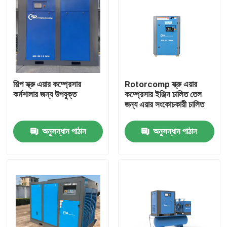
শিল্প স্ক্রু এয়ার কম্প্রেসার
Rotorcomp স্ক্রু এয়ার
কর্মশালার জন্য উপযুক্ত
কম্প্রেসার ইঞ্জিন চালিত তেল
জন্য এয়ার সংকোচকারী চালিত
অনুসন্ধান পাঠান
অনুসন্ধান পাঠান
বাড়ি
পণ্য
ভিডিও