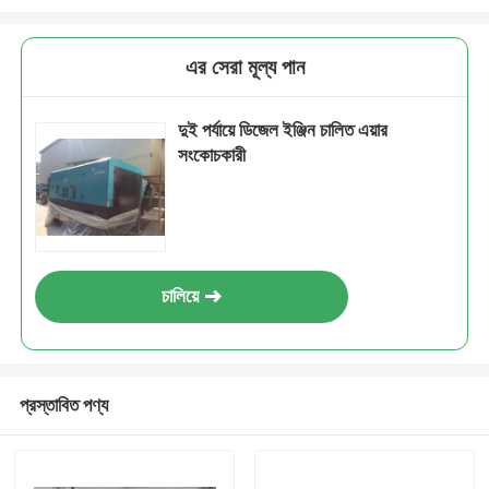
এর সেরা মূল্য পান
দুই পর্যায়ে ডিজেল ইঞ্জিন চালিত এয়ার
সংকোচকারী
চালিয়ে
প্রস্তাবিত পণ্য