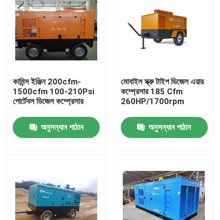
কামিন্স ইঞ্জিন 200cfm-
মোবাইল স্ক্রু টাইপ ডিজেল এয়ার
1500cfm 100-210Psi
কম্প্রেসার 185 Cfm
পোর্টেবল ডিজেল কম্প্রেসার
260HP/1700rpm
অনুসন্ধান পাঠান
অনুসন্ধান পাঠান
বাড়ি
পণ্য
ভিডিও