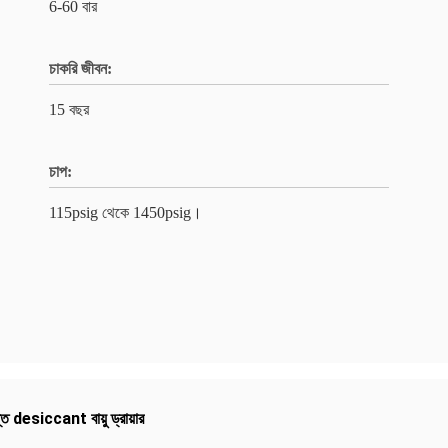
6-60 বার
চাকরি জীবন:
15 বছর
চাপ:
115psig থেকে 1450psig।
ত desiccant বায়ু ড্রায়ার