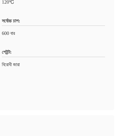
120℃
সর্বোচ্চ চাপ:
600 বার
পেইন্ট:
বিরোধী জারা