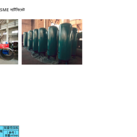
, ASME সার্টিফিকেট