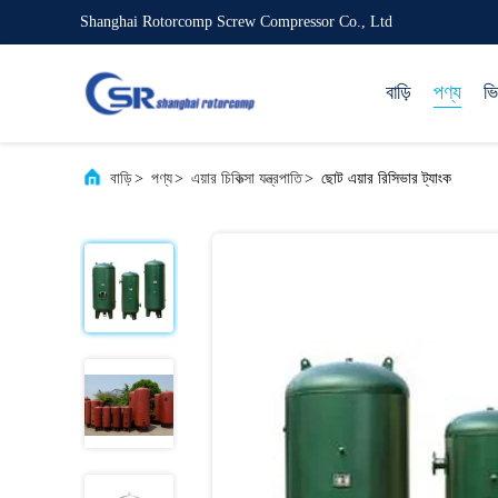
Shanghai Rotorcomp Screw Compressor Co., Ltd
বাড়ি
পণ্য
ভ
বাড়ি
>
পণ্য
>
এয়ার চিকিত্সা যন্ত্রপাতি
>
ছোট এয়ার রিসিভার ট্যাংক