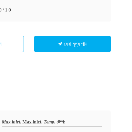
 / 1.0
ন
সেরা মূল্য পান
Max.inlet.
Max.inlet.
Temp.
টেম্প
: