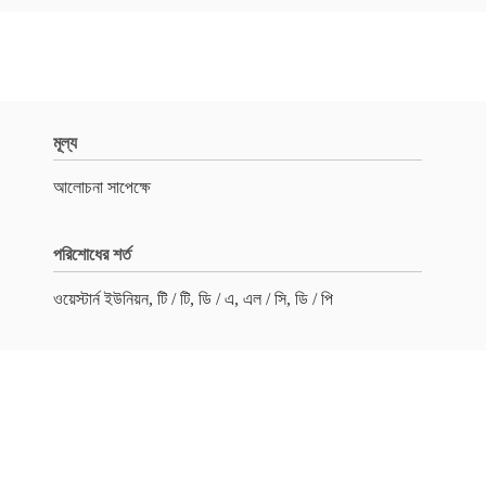
মূল্য
আলোচনা সাপেক্ষে
পরিশোধের শর্ত
ওয়েস্টার্ন ইউনিয়ন, টি / টি, ডি / এ, এল / সি, ডি / পি