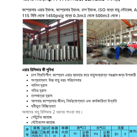
কম্প্রেসার এয়ার ট্যাংক, কম্প্রেসার ট্যাংক, চাপ ট্যাংক, ISO মধ্যে বায়ু স্টোরেজ
115 মিমি থেকে 1450psig মধ্যে 0.3m3 থেকে 500m3 থেকে।
এয়ার রিসিভার কী সুবিধা
চাপ স্থিতিশীল: কম্প্রেস এয়ার ব্যবহার করে বায়ুসংক্রান্ত সরঞ্জাম জন্য উপকারী
সংগ্রহস্থল: উচ্চ বায়ু খরচ পরিচালনার
পালিশ হ্রাস
গতির হ্রাস
তাপমাত্রা হ্রাস
আপনার কম্প্রেসার জীবন, নির্ভরযোগ্যতা এবং কার্যকারিতা উন্নতি
ঘনীভূত বিচ্ছিন্নতা
আমাদের বায়ু রিসিভার 2 ধরনের পাওয়া যায়।
পেইন্টেড জাহাজ
স্টেইনলেস জাহাজ