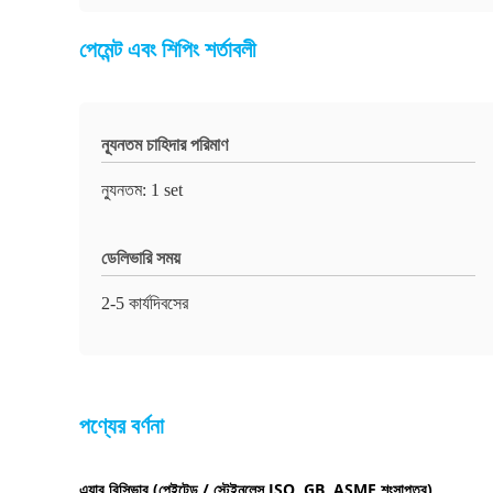
পেমেন্ট এবং শিপিং শর্তাবলী
ন্যূনতম চাহিদার পরিমাণ
ন্যুনতম: 1 set
ডেলিভারি সময়
2-5 কার্যদিবসের
পণ্যের বর্ণনা
এয়ার রিসিভার (পেইন্টেড / স্টেইনলেস ISO, GB, ASME শংসাপত্র)