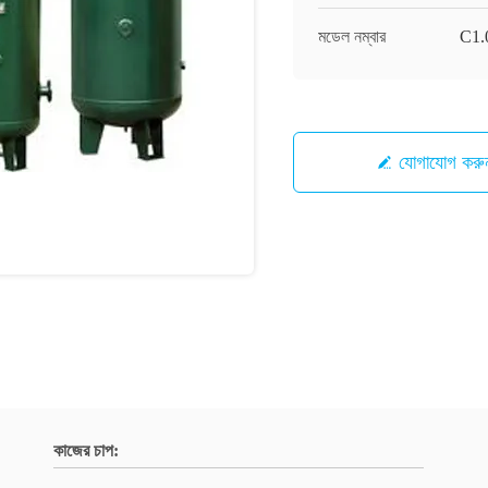
মডেল নম্বার
C1.0
যোগাযোগ করু
কাজের চাপ: