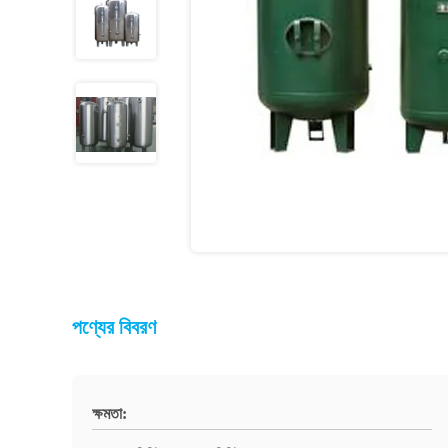
পণ্যের বিবরণ
ক্ষমতা: