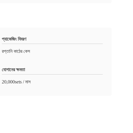
প্যাকেজিং বিবরণ
রপ্তানি কাঠের কেস
যোগানের ক্ষমতা
20,000sets / মাস