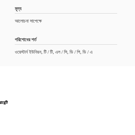
মূল্য
আলোচনা সাপেক্ষে
পরিশোধের শর্ত
ওয়েস্টার্ন ইউনিয়ন, টি / টি, এল / সি, ডি / পি, ডি / এ
রেন্টি