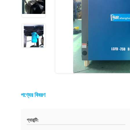
পণ্যের বিবরণ
গ্যারান্টি: