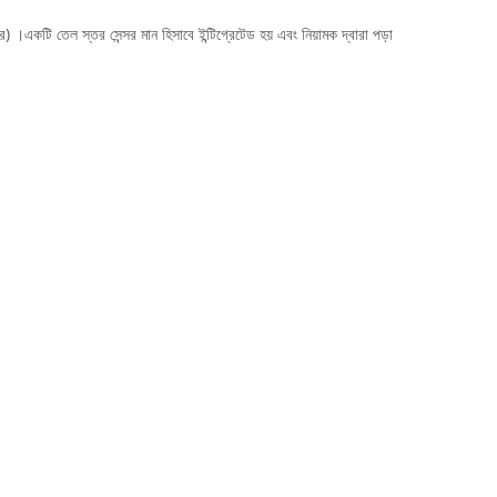
) ।একটি তেল স্তর সেন্সর মান হিসাবে ইন্টিগ্রেটেড হয় এবং নিয়ামক দ্বারা পড়া