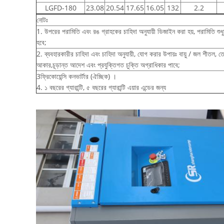
LGFD-180
23.08
20.54
17.65
16.05
132
2.2
নোটঃ
1. উপরের পরামিতি এবং রঙ গ্রাহকের চাহিদা অনুযায়ী ডিজাইন করা হয়, পরামিতি শুধুম
হবে;
2. ব্যবহারকারীর চাহিদা এবং চাহিদা অনুযায়ী, যোগ করার উপায়ঃ বায়ু / জল শীতল, ত
আকার,চূড়ান্ত আদেশ এবং প্রযুক্তিগত চুক্তি অগ্রাধিকার পাবে;
3ফ্রিকোয়েন্সি কনভার্টার (ঐচ্ছিক) ।
4. ১ বছরের গ্যারান্টি, ৫ বছরের গ্যারান্টি এয়ার এন্ডের জন্য