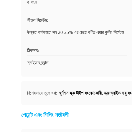
৫ বছর
শীতল সিস্টেম:
উন্নত কর্মক্ষমতা সহ 20-25% এর চেয়ে বর্ধিত এয়ার কুলিং সিস্টেম
ঠিকাদার:
স্নাইডার ব্র্যান্ড
ঘূর্ণমান স্ক্রু টাইপ সংকোচকারী
,
স্ক্রু ড্রাইভ বায়ু
বিশেষভাবে তুলে ধরা:
পেমেন্ট এবং শিপিং শর্তাবলী