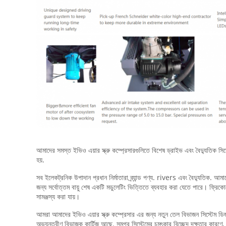
আমাদের সমস্ত ইভিও এয়ার স্ক্রু কম্প্রেসারগুলিতে বিশেষ ড্রাইভ এবং বৈদ্যুতিক সিস্টে
হয়.
সব ইলেকট্রনিক উপাদান প্রধান নির্মাতারা ব্র্যান্ড পণ্য. rivers এবং বৈদ্যুতিক. আমাদের
জন্য সর্বোত্তম বায়ু শেষ একটি মডুলেটিং ভিত্তিতে ব্যবহার করা যেতে পারে। ফ্রিকোয়ে
সামঞ্জস্য করা যায়।
আমরা আমাদের ইভিও এয়ার স্ক্রু কম্প্রেসার এর জন্য নতুন তেল বিভাজন সিস্টেম ড
অভ্যন্তরীণ বিভাজক কার্টিজ আছে. সমগ্র সিস্টেমের চমৎকার বিচ্ছেদ দক্ষতার কারণ