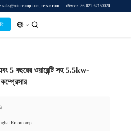
ল sales@rotorcomp-compressor.com
টেলিফোন: 86-021-67150020


ৃতি
বং 5 বছরের ওয়ারেন্টি সহ 5.5kw-
কম্প্রেসার
নি
nghai Rotorcomp